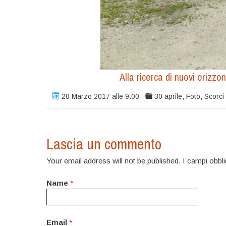
Alla ricerca di nuovi orizzo
20 Marzo 2017 alle 9:00
30 aprile
,
Foto
,
Scorci
Lascia un commento
Your email address will not be published. I campi obbl
Name
*
Email
*