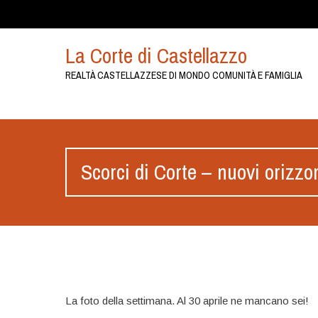
La Corte di Castellazzo
REALTÀ CASTELLAZZESE DI MONDO COMUNITÀ E FAMIGLIA
Scorci di Corte – nuovi orizzo
La foto della settimana. Al 30 aprile ne mancano sei!