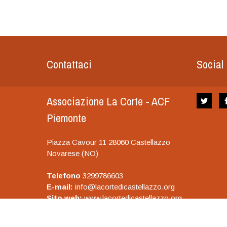
Contattaci
Social
Associazione La Corte - ACF
Piemonte
Piazza Cavour 11 28060 Castellazzo
Novarese (NO)
Telefono
3299786603
E-mail:
info@lacortedicastellazzo.org
Sito web:
www.lacortedicastellazzo.org