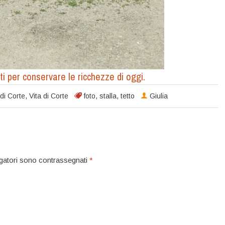
nti per conservare le ricchezze di oggi.
 di Corte
,
Vita di Corte
foto
,
stalla
,
tetto
Giulia
igatori sono contrassegnati
*