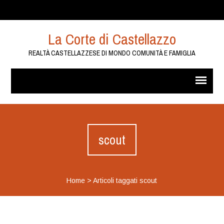
La Corte di Castellazzo
REALTÀ CASTELLAZZESE DI MONDO COMUNITÀ E FAMIGLIA
scout
Home
>
Articoli taggati scout