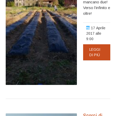
mancano due!
Verso l’infinito e
oltre!
17 Aprile
2017 alle
9:00
LEGGI
DI PIÙ
Scorci di