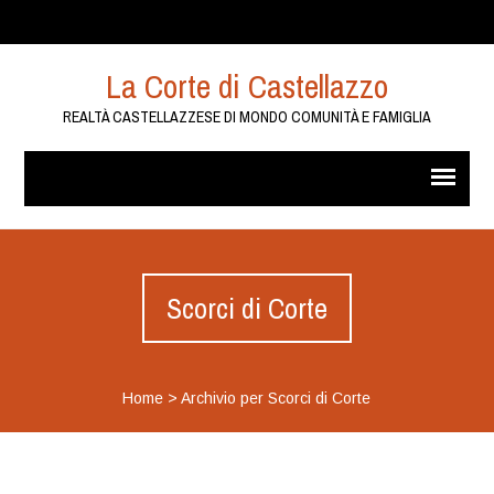
La Corte di Castellazzo
REALTÀ CASTELLAZZESE DI MONDO COMUNITÀ E FAMIGLIA
Scorci di Corte
Home
>
Archivio per Scorci di Corte