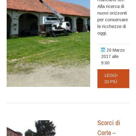
Alla ricerca di
nuovi orizzonti
per conservare
le ricchezze di
oggi.
20 Marzo
2017 alle
9:00
LEGGI
DI PIÙ
Scorci di
Corte –