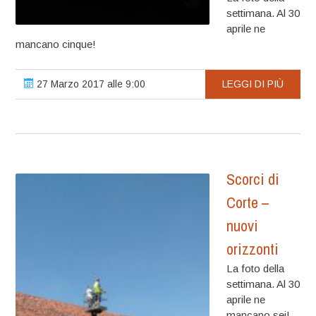
settimana. Al 30
aprile ne
mancano cinque!
27 Marzo 2017 alle 9:00
LEGGI DI PIÙ
Scorci di
Corte –
nuovi
orizzonti
La foto della
settimana. Al 30
aprile ne
mancano sei!