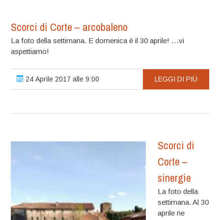
Scorci di Corte – arcobaleno
La foto della settimana. E domenica è il 30 aprile! …vi
aspettiamo!
24 Aprile 2017 alle 9:00
LEGGI DI PIÙ
Scorci di
Corte –
sinergie
La foto della
settimana. Al 30
aprile ne