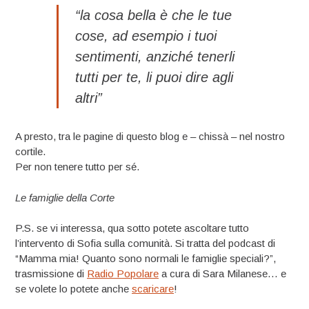
“la cosa bella è che le tue
cose, ad esempio i tuoi
sentimenti, anziché tenerli
tutti per te, li puoi dire agli
altri”
A presto, tra le pagine di questo blog e – chissà – nel nostro
cortile.
Per non tenere tutto per sé.
Le famiglie della Corte
P.S. se vi interessa, qua sotto potete ascoltare tutto
l’intervento di Sofia sulla comunità. Si tratta del podcast di
“Mamma mia! Quanto sono normali le famiglie speciali?”,
trasmissione di
Radio Popolare
a cura di Sara Milanese… e
se volete lo potete anche
scaricare
!