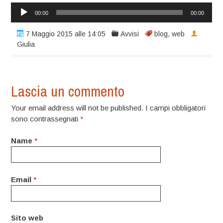
Audio
00:00
00:00
Player
7 Maggio 2015 alle 14:05
Avvisi
blog
,
web
Giulia
Lascia un commento
Your email address will not be published. I campi obbligatori
sono contrassegnati
*
Name
*
Email
*
Sito web