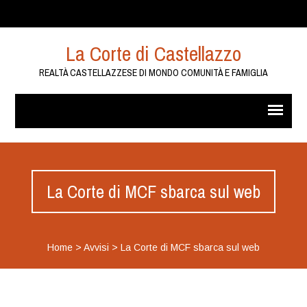
La Corte di Castellazzo
REALTÀ CASTELLAZZESE DI MONDO COMUNITÀ E FAMIGLIA
La Corte di MCF sbarca sul web
Home
>
Avvisi
>
La Corte di MCF sbarca sul web