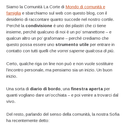
Siamo la Comunità La Corte di
Mondo di comunità e
famiglia
e sbarchiamo sul web con questo blog, con il
desiderio di raccontare quanto succede nel nostro cortile.
Perché la
condivisione
è uno dei pilastri che ci tiene
insieme, perché qualcuno di noi è un po’ smanettone – e
qualcun altro un po’ grafomane – perché crediamo che
questo possa essere uno
strumento utile
per entrare in
contatto con tutti quelli che
vorrei saperne qualcosa di più
.
Certo, qualche riga on line non può e non vuole sostituire
l’incontro personale, ma pensiamo sia un inizio. Un buon
inizio.
Una sorta di
diario di bordo
, una
finestra aperta
per
quanti vogliano dare un’occhiata – e poi venire a trovarci dal
vivo.
Del resto, parlando del senso della comunità, la nostra Sofia
ha recentemente detto: