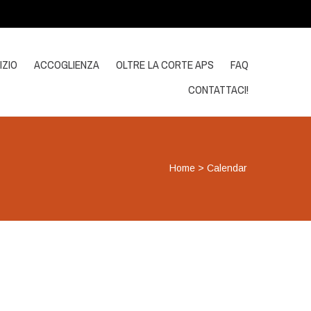
IZIO
ACCOGLIENZA
OLTRE LA CORTE APS
FAQ
CONTATTACI!
Home
>
Calendar