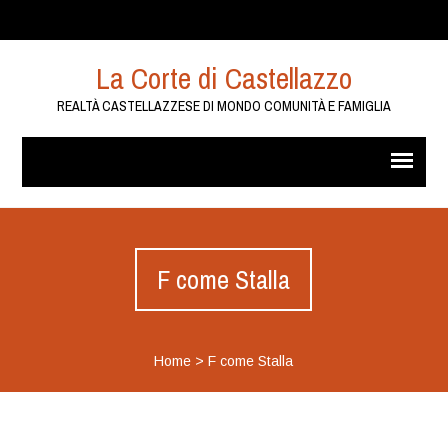
La Corte di Castellazzo
REALTÀ CASTELLAZZESE DI MONDO COMUNITÀ E FAMIGLIA
F come Stalla
Home
>
F come Stalla