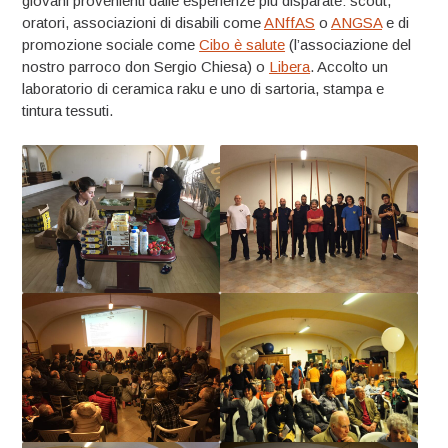
giovani provenienti dalle esperienze più disparate: scout,
oratori, associazioni di disabili come
ANffAS
o
ANGSA
e di
promozione sociale come
Cibo è salute
(l’associazione del
nostro parroco don Sergio Chiesa) o
Libera
. Accolto un
laboratorio di ceramica raku e uno di sartoria, stampa e
tintura tessuti.