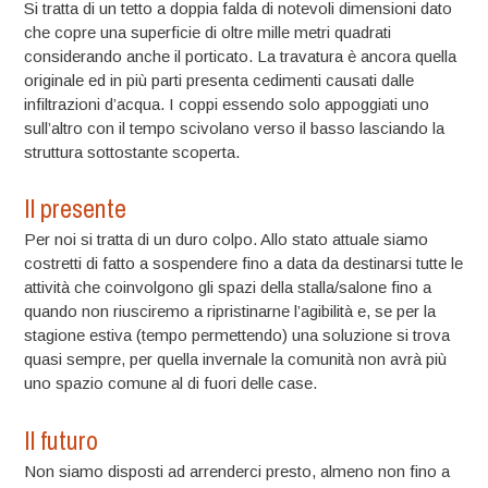
Si tratta di un tetto a doppia falda di notevoli dimensioni dato
che copre una superficie di oltre mille metri quadrati
considerando anche il porticato. La travatura è ancora quella
originale ed in più parti presenta cedimenti causati dalle
infiltrazioni d’acqua. I coppi essendo solo appoggiati uno
sull’altro con il tempo scivolano verso il basso lasciando la
struttura sottostante scoperta.
Il presente
Per noi si tratta di un duro colpo. Allo stato attuale siamo
costretti di fatto a sospendere fino a data da destinarsi tutte le
attività che coinvolgono gli spazi della stalla/salone fino a
quando non riusciremo a ripristinarne l’agibilità e, se per la
stagione estiva (tempo permettendo) una soluzione si trova
quasi sempre, per quella invernale la comunità non avrà più
uno spazio comune al di fuori delle case.
Il futuro
Non siamo disposti ad arrenderci presto, almeno non fino a