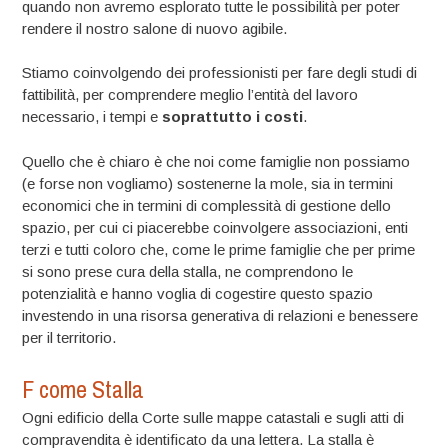
quando non avremo esplorato tutte le possibilità per poter
rendere il nostro salone di nuovo agibile.
Stiamo coinvolgendo dei professionisti per fare degli studi di
fattibilità, per comprendere meglio l’entità del lavoro
necessario, i tempi e
soprattutto i costi
.
Quello che è chiaro è che noi come famiglie non possiamo
(e forse non vogliamo) sostenerne la mole, sia in termini
economici che in termini di complessità di gestione dello
spazio, per cui ci piacerebbe coinvolgere associazioni, enti
terzi e tutti coloro che, come le prime famiglie che per prime
si sono prese cura della stalla, ne comprendono le
potenzialità e hanno voglia di cogestire questo spazio
investendo in una risorsa generativa di relazioni e benessere
per il territorio.
F come Stalla
Ogni edificio della Corte sulle mappe catastali e sugli atti di
compravendita è identificato da una lettera. La stalla è