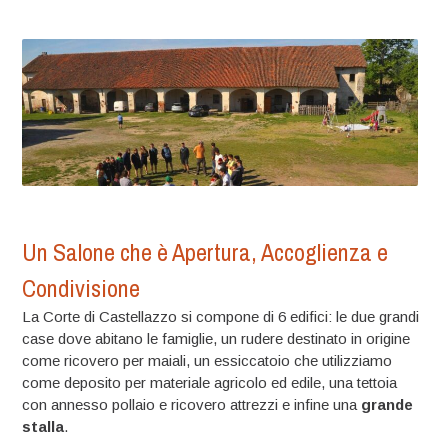
Un Salone che è Apertura, Accoglienza e
Condivisione
La Corte di Castellazzo si compone di 6 edifici: le due grandi
case dove abitano le famiglie, un rudere destinato in origine
come ricovero per maiali, un essiccatoio che utilizziamo
come deposito per materiale agricolo ed edile, una tettoia
con annesso pollaio e ricovero attrezzi e infine una
grande
stalla
.